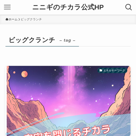
ニニギのチカラ公式HP
ホーム
ビッグクランチ
ビッグクランチ
– tag –
エネルギーワーク